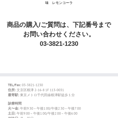
味 レモンコーラ
商品の購入/ご質問は、下記番号まで
お問い合わせください。
03-3821-1230
TEL/Fax:
03-3821-1230
住所:
文京区根津 2-16-8 1F 113-0031
最寄駅:
東京メトロ千代田線根津駅徒歩１分
診療時間
火〜金:
午前9:30 – 午後1:00/午後2:30 – 午後7:00
土日:
午前9:00 – 午後1:00/午後2:00 – 午後6:00