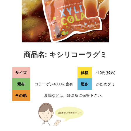
商品名: キシリコーラグミ
サイズ
価格
410円(税込)
素材
コラーゲン4000㎎含有
硬さ
かためグミ
その他
夏場などは、冷暗所に保管下さい。