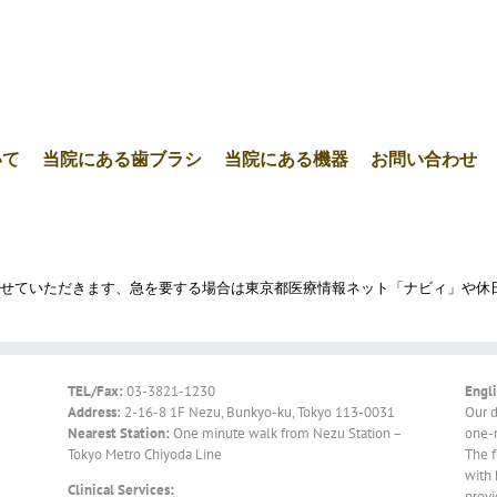
いて
当院にある歯ブラシ
当院にある機器
お問い合わせ
を休診とさせていただきます、急を要する場合は東京都医療情報ネット「ナビィ」
TEL/Fax:
03-3821-1230
Engli
Address:
2-16-8 1F Nezu, Bunkyo-ku, Tokyo 113-0031
Our d
Nearest Station:
One minute walk from Nezu Station –
one-m
Tokyo Metro Chiyoda Line
The f
with 
Clinical Services:
provi