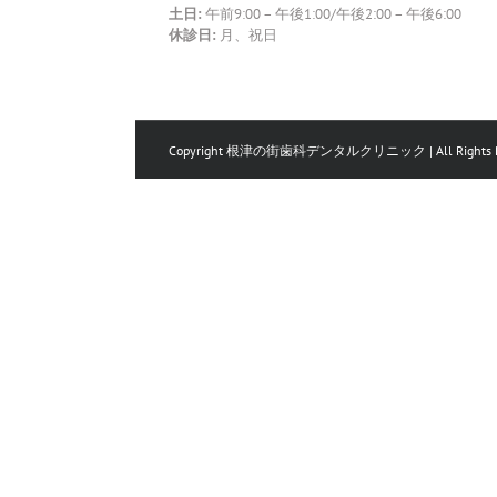
土日:
午前9:00 – 午後1:00/午後2:00 – 午後6:00
休診日:
月、祝日
Copyright 根津の街歯科デンタルクリニック | All Rights Res