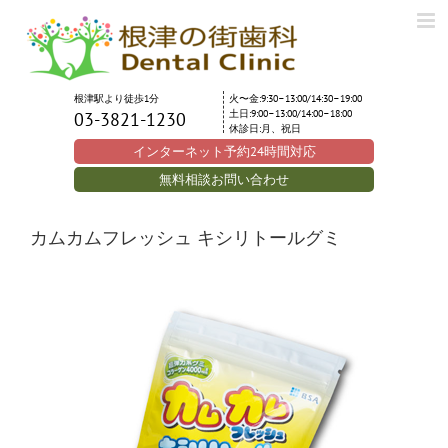
Skip
to
content
根津駅より徒歩1分
火〜金:9:30–13:00/14:30–19:00
土日:9:00–13:00/14:00–18:00
03-3821-1230
休診日:月、祝日
インターネット予約24時間対応
無料相談お問い合わせ
カムカムフレッシュ キシリトールグミ